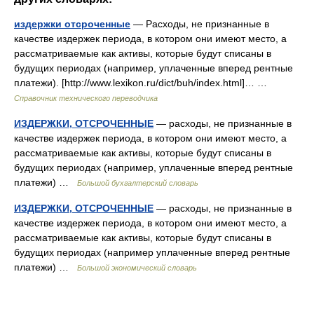
издержки отсроченные
— Расходы, не признанные в
качестве издержек периода, в котором они имеют место, а
рассматриваемые как активы, которые будут списаны в
будущих периодах (например, уплаченные вперед рентные
платежи). [http://www.lexikon.ru/dict/buh/index.html]… …
Справочник технического переводчика
ИЗДЕРЖКИ, ОТСРОЧЕННЫЕ
— расходы, не признанные в
качестве издержек периода, в котором они имеют место, а
рассматриваемые как активы, которые будут списаны в
будущих периодах (например, уплаченные вперед рентные
платежи) …
Большой бухгалтерский словарь
ИЗДЕРЖКИ, ОТСРОЧЕННЫЕ
— расходы, не признанные в
качестве издержек периода, в котором они имеют место, а
рассматриваемые как активы, которые будут списаны в
будущих периодах (например уплаченные вперед рентные
платежи) …
Большой экономический словарь