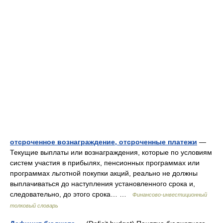
отсроченное вознаграждение, отсроченные платежи
—
Текущие выплаты или вознаграждения, которые по условиям
систем участия в прибылях, пенсионных программах или
программах льготной покупки акций, реально не должны
выплачиваться до наступления установленного срока и,
следовательно, до этого срока… …
Финансово-инвестиционный
толковый словарь