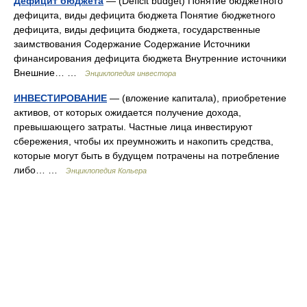
Дефицит бюджета
— (Deficit budget) Понятие бюджетного
дефицита, виды дефицита бюджета Понятие бюджетного
дефицита, виды дефицита бюджета, государственные
заимствования Содержание Содержание Источники
финансирования дефицита бюджета Внутренние источники
Внешние… …
Энциклопедия инвестора
ИНВЕСТИРОВАНИЕ
— (вложение капитала), приобретение
активов, от которых ожидается получение дохода,
превышающего затраты. Частные лица инвестируют
сбережения, чтобы их преумножить и накопить средства,
которые могут быть в будущем потрачены на потребление
либо… …
Энциклопедия Кольера