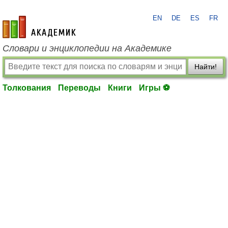
EN
DE
ES
FR
academic.ru
Словари и энциклопедии на Академике
Найти!
Толкования
Переводы
Книги
Игры ⚽