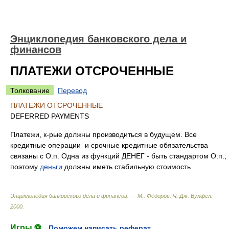
Энциклопедия банковского дела и
финансов
ПЛАТЕЖИ ОТСРОЧЕННЫЕ
Толкование
Перевод
ПЛАТЕЖИ ОТСРОЧЕННЫЕ
DEFERRED PAYMENTS
Платежи, к-рые должны производиться в будущем. Все
кредитные операции и срочные кредитные обязательства
связаны с О.п. Одна из функций ДЕНЕГ - быть стандартом О.п.,
поэтому
деньги
должны иметь стабильную стоимость
Энциклопедия банковского дела и финансов. — М.: Федоров
.
Ч. Дж. Вулфел
.
2000
.
Игры ⚽
Поможем написать реферат