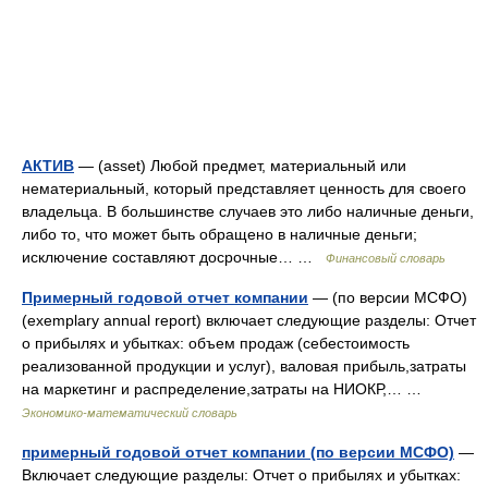
АКТИВ
— (asset) Любой предмет, материальный или
нематериальный, который представляет ценность для своего
владельца. В большинстве случаев это либо наличные деньги,
либо то, что может быть обращено в наличные деньги;
исключение составляют досрочные… …
Финансовый словарь
Примерный годовой отчет компании
— (по версии МСФО)
(exemplary annual report) включает следующие разделы: Отчет
о прибылях и убытках: объем продаж (себестоимость
реализованной продукции и услуг), валовая прибыль,затраты
на маркетинг и распределение,затраты на НИОКР,… …
Экономико-математический словарь
примерный годовой отчет компании (по версии МСФО)
—
Включает следующие разделы: Отчет о прибылях и убытках: